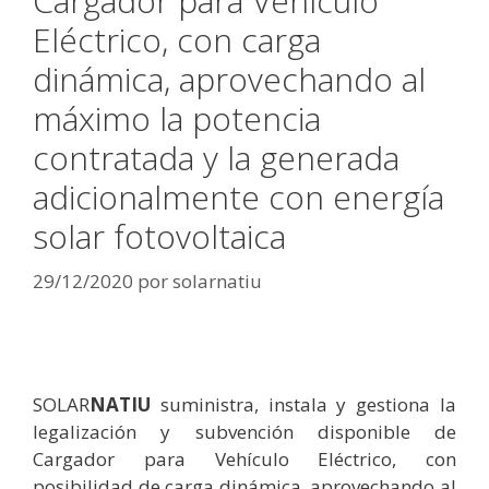
Cargador para Vehículo
Eléctrico, con carga
dinámica, aprovechando al
máximo la potencia
contratada y la generada
adicionalmente con energía
solar fotovoltaica
29/12/2020
por
solarnatiu
SOLAR
NATIU
suministra, instala y gestiona la
legalización y subvención disponible de
Cargador para Vehículo Eléctrico, con
posibilidad de carga dinámica, aprovechando al