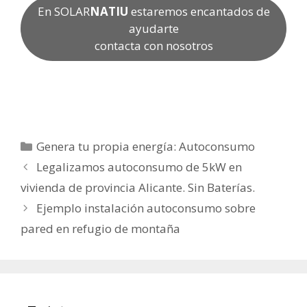
En SOLAR
NATIU
estaremos encantados de
ayudarte
contacta con nosotros
Categorías
Genera tu propia energía: Autoconsumo
Legalizamos autoconsumo de 5kW en
vivienda de provincia Alicante. Sin Baterías.
Ejemplo instalación autoconsumo sobre
pared en refugio de montaña