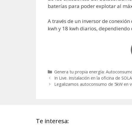
baterías para poder explotar al má
A través de un inversor de conexión
kwh y 18 kwh diarios, dependiendo de
Categorías
Genera tu propia energía: Autoconsum
In Live. Instalación en la oficina de SO
Legalizamos autoconsumo de 5kW en vivi
Te interesa: