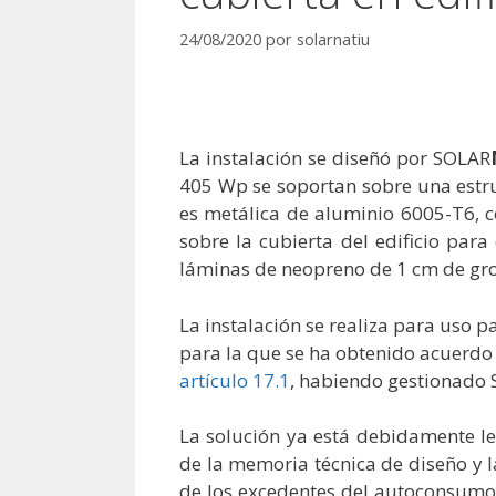
24/08/2020
por
solarnatiu
La instalación se diseñó por SOLAR
405 Wp se soportan sobre una estru
es metálica de aluminio 6005-T6, c
sobre la cubierta del edificio para
láminas de neopreno de 1 cm de groso
La instalación se realiza para uso p
para la que se ha obtenido acuerdo 
artículo 17.1
, habiendo gestionado
La solución ya está debidamente le
de la memoria técnica de diseño y l
de los excedentes del autoconsumo 